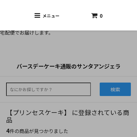
0
メニュー
バースデーケーキ通販のサンタアンジェラがお誕生日ケーキを
宅配便でお届けします。
バースデーケーキ通販のサンタアンジェラ
検索
【プリンセスケーキ】 に登録されている商
品
4
件の商品が見つかりました