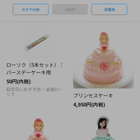
おすすめ順
価格順
新着順
ローソク（5本セット）：
バースデーケーキ用
50円(内税)
記念日におすすめ！追加ロー
ソク
プリンセスケーキ
4,950円(内税)