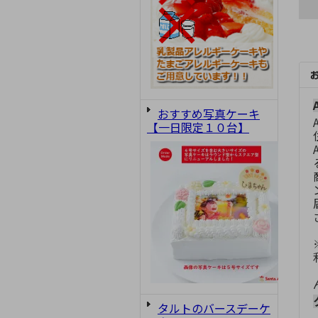
おすすめ写真ケーキ
【一日限定１０台】
タルトのバースデーケ