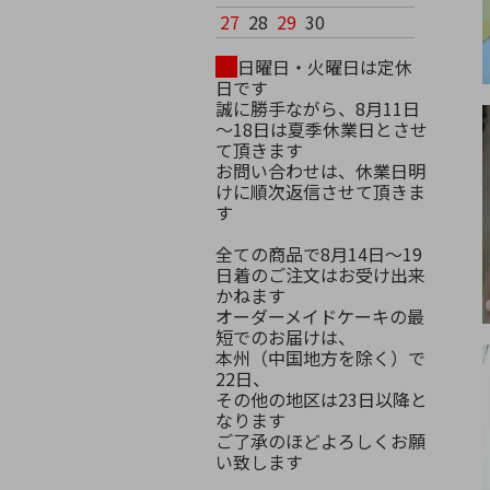
27
28
29
30
日曜日・火曜日は定休
日です
誠に勝手ながら、8月11日
～18日は夏季休業日とさせ
て頂きます
お問い合わせは、休業日明
けに順次返信させて頂きま
す
全ての商品で8月14日～19
日着のご注文はお受け出来
かねます
オーダーメイドケーキの最
短でのお届けは、
本州（中国地方を除く）で
22日、
その他の地区は23日以降と
なります
ご了承のほどよろしくお願
い致します