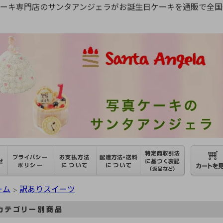
ケーキ専門店のサンタアンジェラがお誕生日ケーキを通販で全国
ーム
訳ありスイーツ
＞