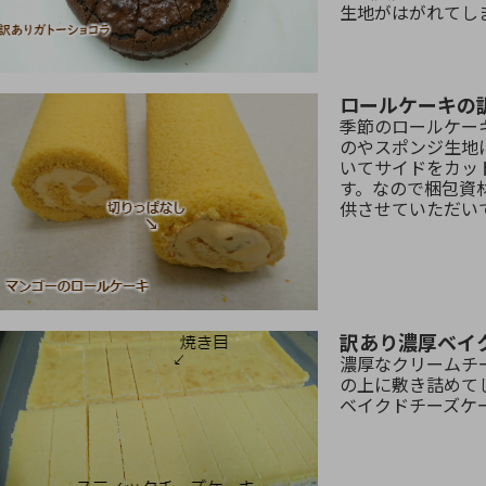
生地がはがれてし
ロールケーキの
季節のロールケー
のやスポンジ生地
いてサイドをカッ
す。なので梱包資
供させていただい
訳あり濃厚ベイ
濃厚なクリームチ
の上に敷き詰めて
ベイクドチーズケ