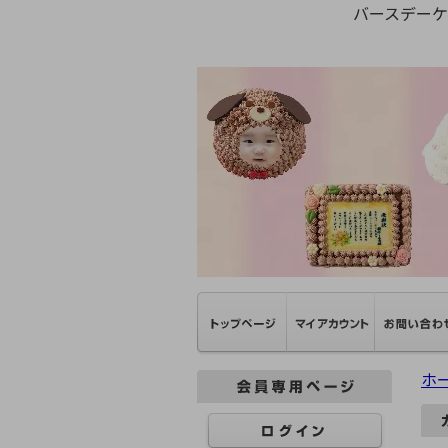
バースデー
ホ