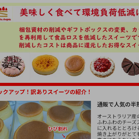
ックアップ！訳ありスイーツの紹介！
通販で人気の半
オーストラリア産
ふわふわのチーズ
に入れるととろけ
焼き上がりがとて