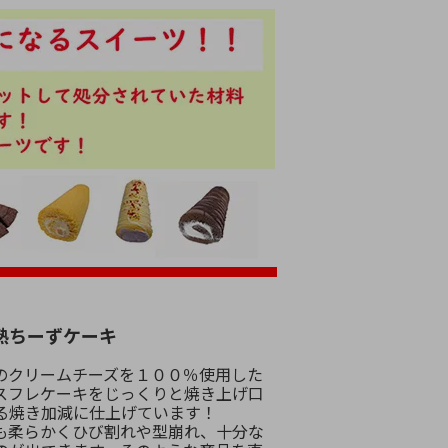
熟ちーずケーキ
のクリームチーズを１００％使用した
スフレケーキをじっくりと焼き上げ口
る焼き加減に仕上げています！
も柔らかくひび割れや型崩れ、十分な