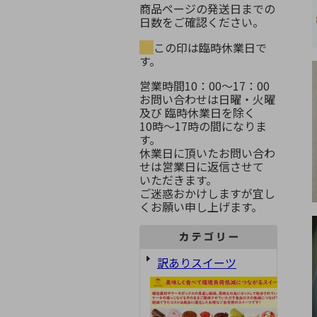
商品ページの発送日までの
日数をご確認ください。
この印は臨時休業日で
す。
営業時間10：00～17：00
お問い合わせは日曜・火曜
及び 臨時休業日を除く
10時～17時の間になりま
す。
休業日に頂いたお問い合わ
せは営業日に返信させて
いただきます。
ご迷惑おかけしますが宜し
くお願い申し上げます。
訳ありスイーツ